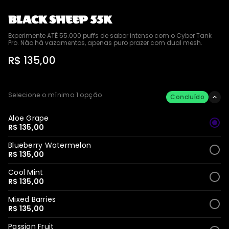
BLACK SHEEP 55K
Experimente ATÉ 55.000 puffs de sabor intenso com o Cyber Tank 
Pro. Não há vazamentos, apenas puro prazer com dual mesh.
R$ 135,00
Selecione o mínimo 1 opção
Concluído
Aloe Grape
R$ 135,00
Blueberry Watermelon
R$ 135,00
Cool Mint
R$ 135,00
Mixed Barries
R$ 135,00
Passion Fruit