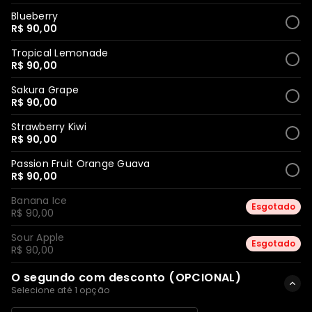
Blueberry
R$ 90,00
Tropical Lemonade
R$ 90,00
Sakura Grape
R$ 90,00
Strawberry Kiwi
R$ 90,00
Passion Fruit Orange Guava
R$ 90,00
Banana Ice
Esgotado
R$ 90,00
Sour Apple
Esgotado
R$ 90,00
O segundo com desconto (OPCIONAL)
Selecione até 1 opção