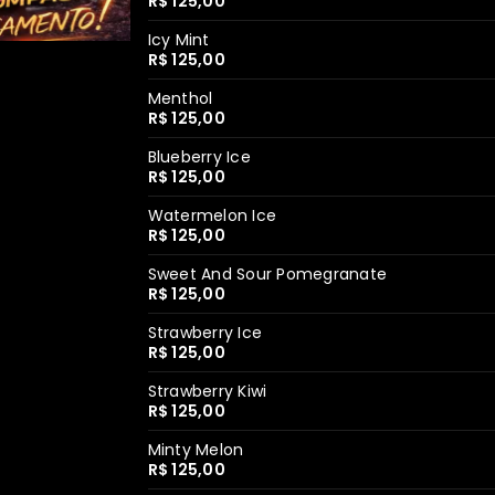
R$ 125,00
Icy Mint
R$ 125,00
Menthol
R$ 125,00
Blueberry Ice
R$ 125,00
Watermelon Ice
R$ 125,00
Sweet And Sour Pomegranate
R$ 125,00
Strawberry Ice
R$ 125,00
Strawberry Kiwi
R$ 125,00
Minty Melon
R$ 125,00