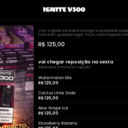
IGNITE V300
Com o Ignite, você leva consigo a qualidade superi
hora e em qualquer lugar. Faça cada tragada vale
R$ 125,00
vai chegar reposição na sexta
Selecione o mínimo 1 opção
Watermelon Mix
R$ 125,00
Cactus Lime Soda
R$ 125,00
Aloe Grape Ice
R$ 125,00
Strawberry Banana